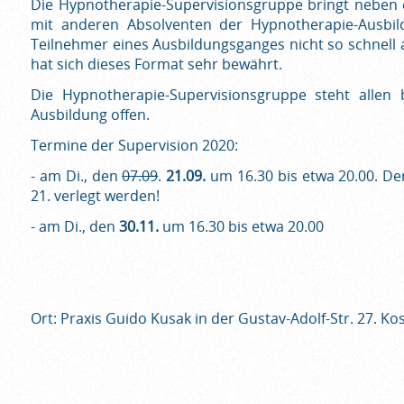
Die Hypnotherapie-Supervisionsgruppe bringt neben 
mit anderen Absolventen der Hypnotherapie-Ausbildu
Teilnehmer eines Ausbildungsganges nicht so schnell a
hat sich dieses Format sehr bewährt.
Die Hypnotherapie-Supervisionsgruppe steht allen 
Ausbildung offen.
Termine der Supervision 2020:
- am Di., den
07.09
.
21.09.
um 16.30 bis etwa 20.00. Der
21. verlegt werden!
- am Di., den
30.11.
um 16.30 bis etwa 20.00
Ort: Praxis Guido Kusak in der Gustav-Adolf-Str. 27. Kos